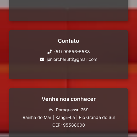
Contato
(51) 99656-5588
juniorcherutti@gmail.com
Venha nos conhecer
Av. Paraguassu 759
Rainha do Mar
|
Xangri-Lá
|
Rio Grande do Sul
CEP: 95588000