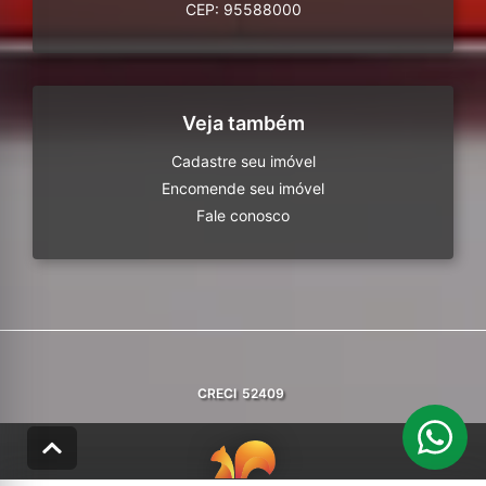
CEP: 95588000
Veja também
Cadastre seu imóvel
Encomende seu imóvel
Fale conosco
CRECI
52409