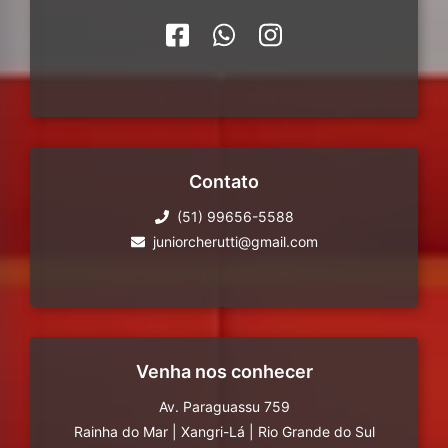
Contato
(51) 99656-5588
juniorcherutti@gmail.com
Venha nos conhecer
Av. Paraguassu 759
Rainha do Mar
|
Xangri-Lá
|
Rio Grande do Sul