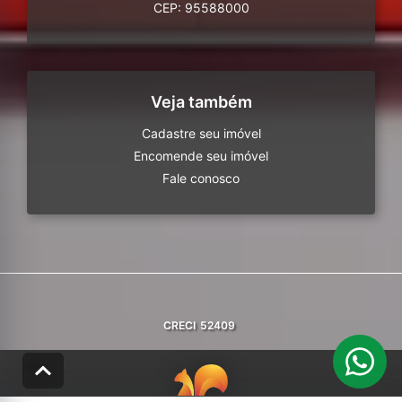
CEP: 95588000
Veja também
Cadastre seu imóvel
Encomende seu imóvel
Fale conosco
CRECI
52409