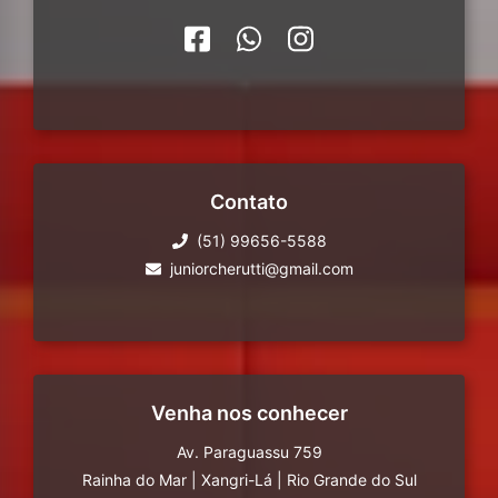
Contato
(51) 99656-5588
juniorcherutti@gmail.com
Venha nos conhecer
Av. Paraguassu 759
Rainha do Mar
|
Xangri-Lá
|
Rio Grande do Sul