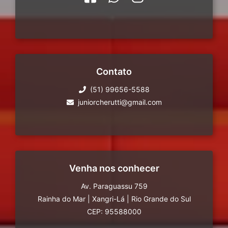
Contato
(51) 99656-5588
juniorcherutti@gmail.com
Venha nos conhecer
Av. Paraguassu 759
Rainha do Mar
|
Xangri-Lá
|
Rio Grande do Sul
CEP: 95588000