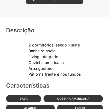
Descrição
2 dormitórios, sendo 1 suíte
Banheiro social
Living integrado
Cozinha americana
Área gourmet
Características
SALA
COZINHA AMERICANA
ALARME
LIVING