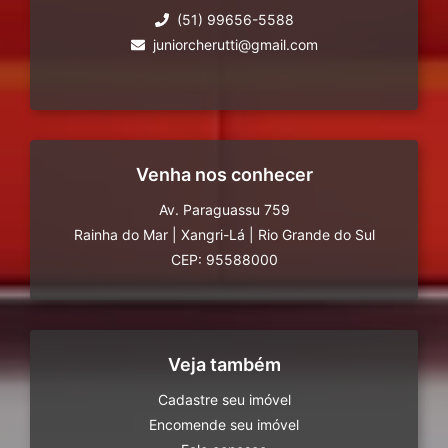
(51) 99656-5588
juniorcherutti@gmail.com
Venha nos conhecer
Av. Paraguassu 759
Rainha do Mar
|
Xangri-Lá
|
Rio Grande do Sul
CEP: 95588000
Veja também
Cadastre seu imóvel
Encomende seu imóvel