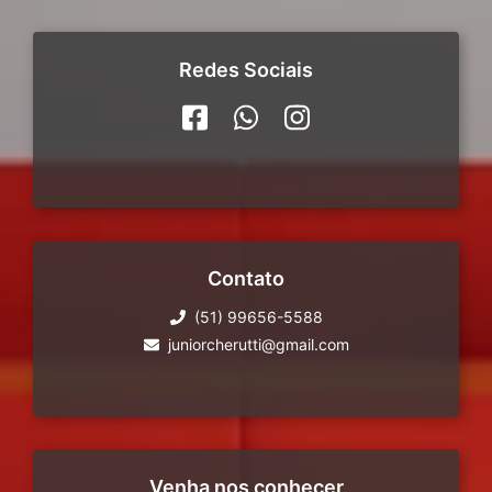
Redes Sociais
Contato
(51) 99656-5588
juniorcherutti@gmail.com
Venha nos conhecer