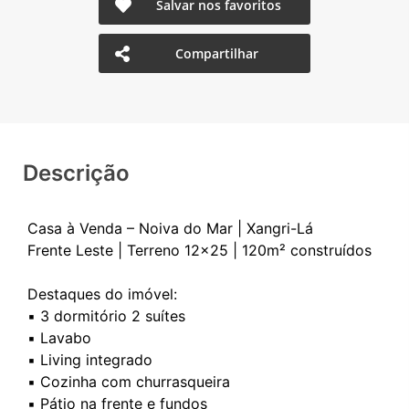
Salvar nos favoritos
Compartilhar
Descrição
Casa à Venda – Noiva do Mar | Xangri-Lá
Frente Leste | Terreno 12x25 | 120m² construídos
Destaques do imóvel:
▪️ 3 dormitório 2 suítes
▪️ Lavabo
▪️ Living integrado
▪️ Cozinha com churrasqueira
▪️ Pátio na frente e fundos