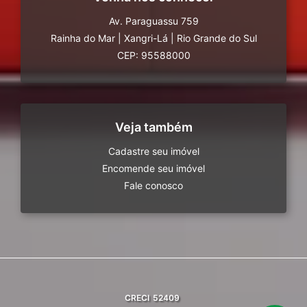
Av. Paraguassu 759
Rainha do Mar
|
Xangri-Lá
|
Rio Grande do Sul
CEP: 95588000
Veja também
Cadastre seu imóvel
Encomende seu imóvel
Fale conosco
CRECI
52409