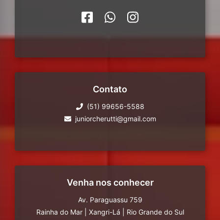
Contato
(51) 99656-5588
juniorcherutti@gmail.com
Venha nos conhecer
Av. Paraguassu 759
Rainha do Mar
|
Xangri-Lá
|
Rio Grande do Sul