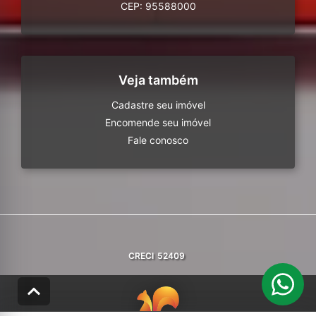
CEP: 95588000
Veja também
Cadastre seu imóvel
Encomende seu imóvel
Fale conosco
CRECI
52409