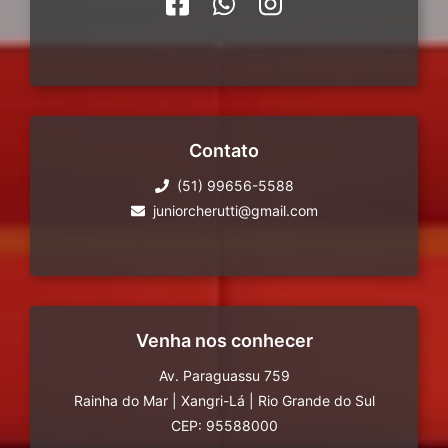
Contato
(51) 99656-5588
juniorcherutti@gmail.com
Venha nos conhecer
Av. Paraguassu 759
Rainha do Mar
|
Xangri-Lá
|
Rio Grande do Sul
CEP: 95588000