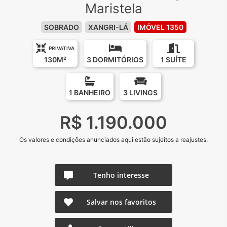
Maristela
SOBRADO
XANGRI-LÁ
IMÓVEL 1350
PRIVATIVA
130M²
3 DORMITÓRIOS
1 SUÍTE
1 BANHEIRO
3 LIVINGS
R$ 1.190.000
Os valores e condições anunciados aqui estão sujeitos a reajustes.
Tenho interesse
Salvar nos favoritos