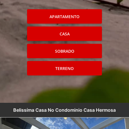
APARTAMENTO
CASA
SOBRADO
TERRENO
Belissíma Casa No Condominio Casa Hermosa