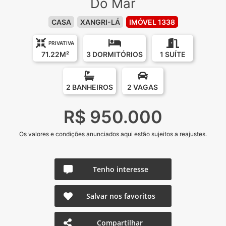
Do Mar
CASA
XANGRI-LÁ
IMÓVEL 1338
PRIVATIVA
71.22M²
3 DORMITÓRIOS
1 SUÍTE
2 BANHEIROS
2 VAGAS
R$ 950.000
Os valores e condições anunciados aqui estão sujeitos a reajustes.
Tenho interesse
Salvar nos favoritos
Compartilhar