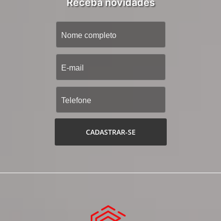
Receba novidades
CADASTRAR-SE