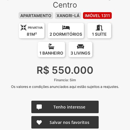
Centro
APARTAMENTO
XANGRI-LÁ
IMÓVEL 1311
PRIVATIVA
81M²
2 DORMITÓRIOS
1 SUÍTE
1 BANHEIRO
3 LIVINGS
R$ 550.000
Financia: Sim
Os valores e condições anunciados aqui estão sujeitos a reajustes.
Tenho interesse
Salvar nos favoritos