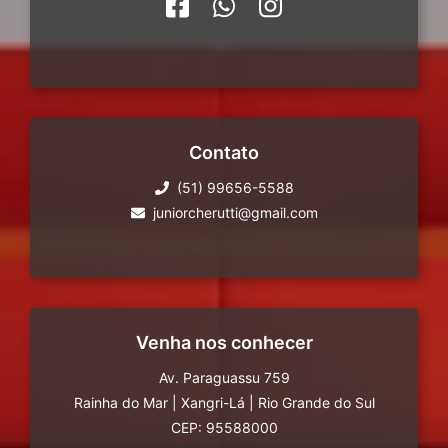
Contato
(51) 99656-5588
juniorcherutti@gmail.com
Venha nos conhecer
Av. Paraguassu 759
Rainha do Mar
|
Xangri-Lá
|
Rio Grande do Sul
CEP: 95588000