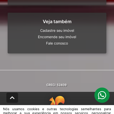
Veja também
Cadastre seu imóvel
Encomende seu imóvel
Fale conosco
CRECI
52409
Nós usamos cookies e outras tecnologias semelhantes para
melhorar a sua experiência em nossos serviços, personalizar