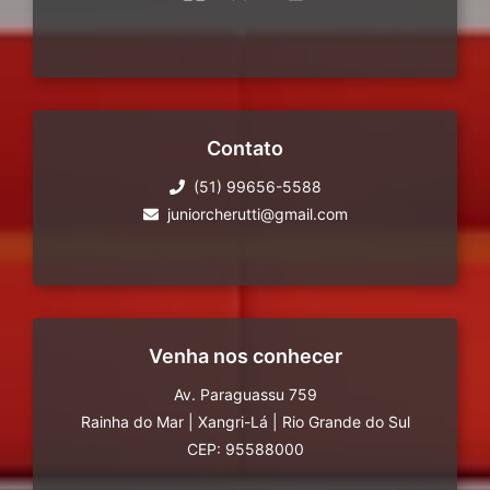
Contato
(51) 99656-5588
juniorcherutti@gmail.com
Venha nos conhecer
Av. Paraguassu 759
Rainha do Mar
|
Xangri-Lá
|
Rio Grande do Sul
CEP: 95588000