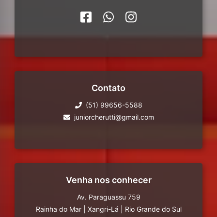
Contato
(51) 99656-5588
juniorcherutti@gmail.com
Venha nos conhecer
Av. Paraguassu 759
Rainha do Mar
|
Xangri-Lá
|
Rio Grande do Sul