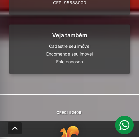
CEP: 95588000
Veja também
Cadastre seu imóvel
Encomende seu imóvel
Fale conosco
CRECI
52409