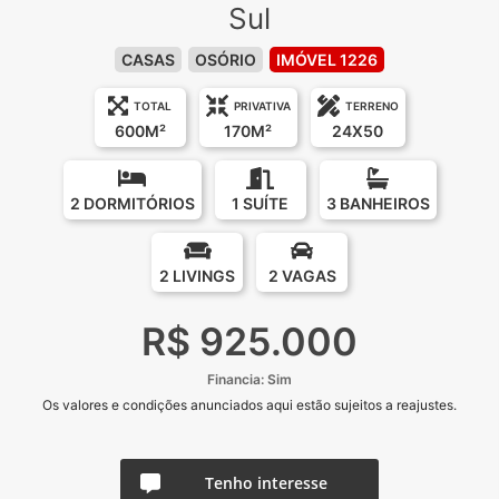
Sul
CASAS
OSÓRIO
IMÓVEL 1226
TOTAL
PRIVATIVA
TERRENO
600M²
170M²
24X50
2 DORMITÓRIOS
1 SUÍTE
3 BANHEIROS
2 LIVINGS
2 VAGAS
R$ 925.000
Financia: Sim
Os valores e condições anunciados aqui estão sujeitos a reajustes.
Tenho interesse