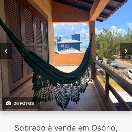
26 FOTOS
Sobrado à venda em Osório,