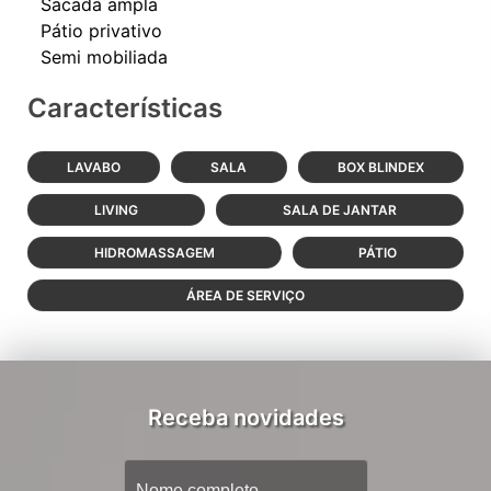
Sacada ampla
Pátio privativo
Características
LAVABO
SALA
BOX BLINDEX
LIVING
SALA DE JANTAR
HIDROMASSAGEM
PÁTIO
ÁREA DE SERVIÇO
Receba novidades