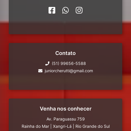
Contato
(51) 99656-5588
juniorcherutti@gmail.com
Venha nos conhecer
Av. Paraguassu 759
Rainha do Mar
|
Xangri-Lá
|
Rio Grande do Sul