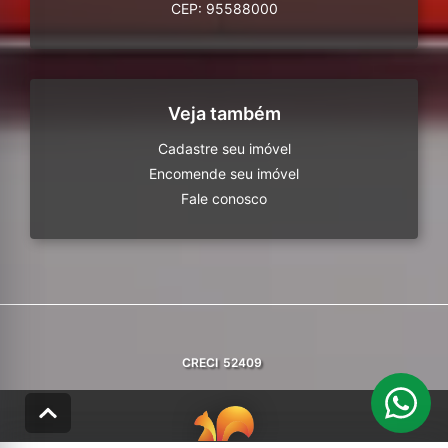
CEP: 95588000
Veja também
Cadastre seu imóvel
Encomende seu imóvel
Fale conosco
CRECI
52409