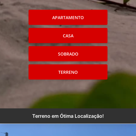
APARTAMENTO
CASA
SOBRADO
TERRENO
Terreno em Ótima Localização!