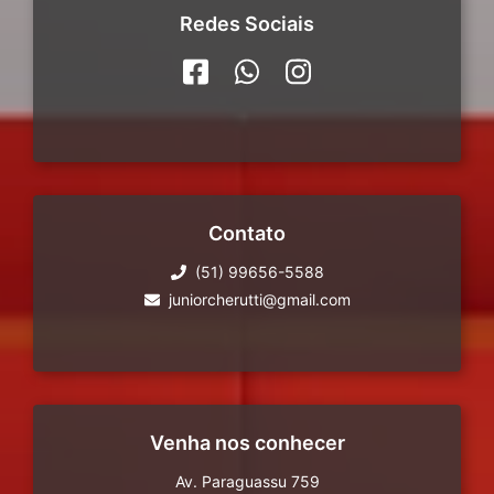
Redes Sociais
Contato
(51) 99656-5588
juniorcherutti@gmail.com
Venha nos conhecer
Av. Paraguassu 759