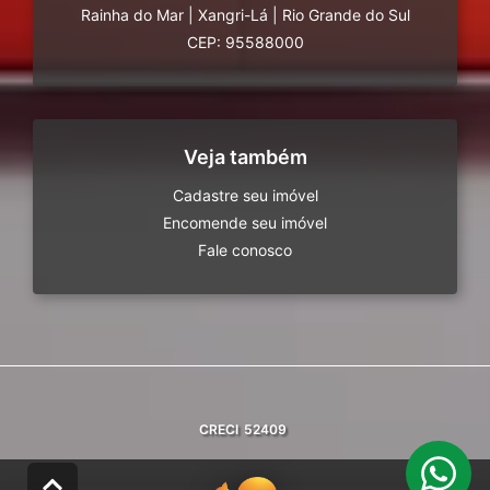
Rainha do Mar
|
Xangri-Lá
|
Rio Grande do Sul
CEP: 95588000
Veja também
Cadastre seu imóvel
Encomende seu imóvel
Fale conosco
CRECI
52409