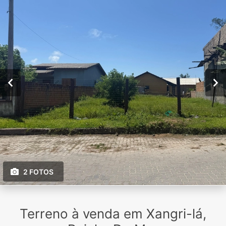
2 FOTOS
Terreno à venda em Xangri-lá,