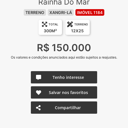
Rainha Do Mar
TERRENO
XANGRI-LÁ
IMÓVEL 1184
TOTAL
TERRENO
300M²
12X25
R$ 150.000
Os valores e condições anunciados aqui estão sujeitos a reajustes.
Tenho interesse
Salvar nos favoritos
Compartilhar