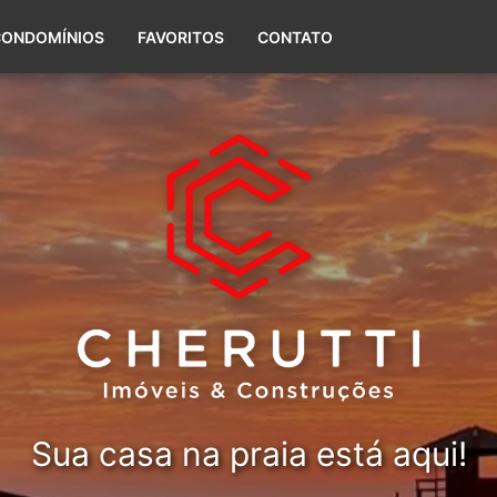
(51) 99656-5588
CONDOMÍNIOS
FAVORITOS
CONTATO
Sua casa na praia está aqui!