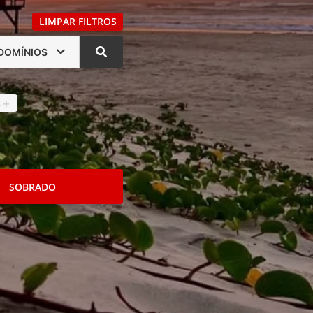
LIMPAR FILTROS
DOMÍNIOS
s
4
+
SOBRADO