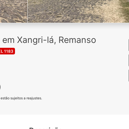
 em Xangri-lá, Remanso
L 1183
0
stão sujeitos a reajustes.