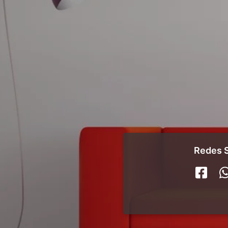
Redes S