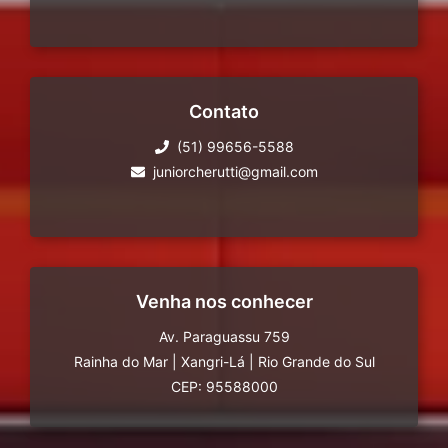
Contato
(51) 99656-5588
juniorcherutti@gmail.com
Venha nos conhecer
Av. Paraguassu 759
Rainha do Mar
|
Xangri-Lá
|
Rio Grande do Sul
CEP: 95588000