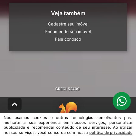
Veja também
Cadastre seu imóvel
Encomende seu imóvel
Fale conosco
CRECI
52409
Nós usamos cookies e outras tecnologias semelhantes para
melhorar a sua experiência em nossos serviços, personalizar
© DESENVOLVIDO PELA
AGIL.NET
publicidade e recomendar conteúdo de seu interesse. Ao utilizar
política de privacidade
nossos serviços, você concorda com nossa
Nós usamos cookies e outras tecnologias semelhantes para melhorar a