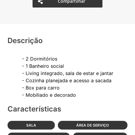
Compartilhar
Descrição
- 2 Dormitórios
- 1 Banheiro social
- Living integrado, sala de estar e jantar
- Cozinha planejada e acesso a sacada
- Box para carro
Características
SALA
ÁREA DE SERVIÇO