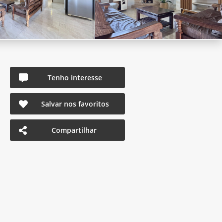
Tenho interesse
Salvar nos favoritos
Compartilhar