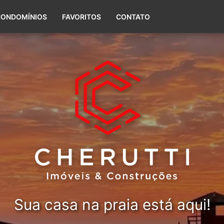
(51) 99656-5588
CONDOMÍNIOS
FAVORITOS
CONTATO
Sua casa na praia está aqui!