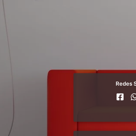
Redes S