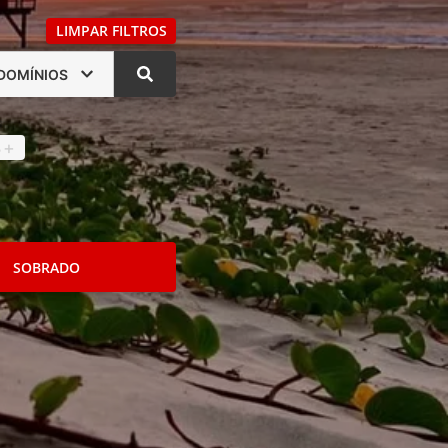
LIMPAR FILTROS
DOMÍNIOS
s
4
+
SOBRADO