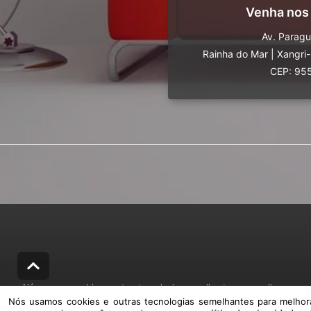
Venha nos
Av. Parag
Rainha do Mar
|
Xangri
CEP: 95
Nós usamos cookies e outras tecnologias semelhantes para melhorar a sua
Nós usamos cookies e outras tecnologias semelhantes para melhorar