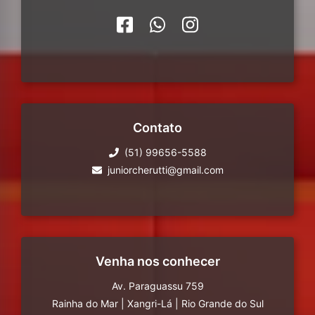
Contato
(51) 99656-5588
juniorcherutti@gmail.com
Venha nos conhecer
Av. Paraguassu 759
Rainha do Mar
|
Xangri-Lá
|
Rio Grande do Sul