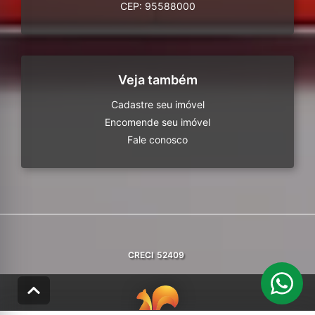
CEP: 95588000
Veja também
Cadastre seu imóvel
Encomende seu imóvel
Fale conosco
CRECI
52409