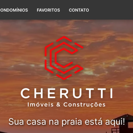
(51) 99656-5588
CONDOMÍNIOS
FAVORITOS
CONTATO
Sua casa na praia está aqui!