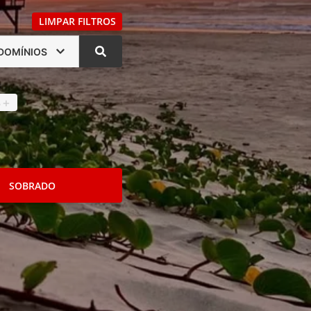
LIMPAR FILTROS
DOMÍNIOS
s
4
+
SOBRADO