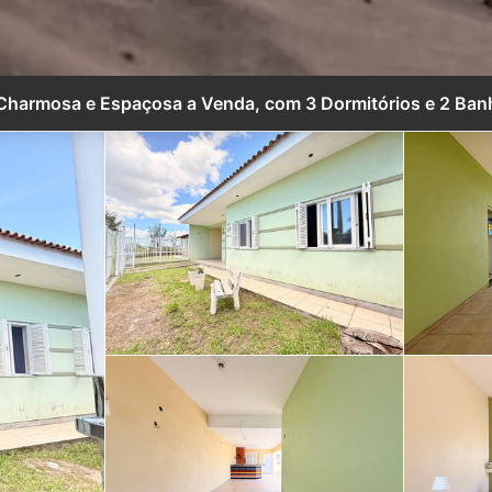
Charmosa e Espaçosa a Venda, com 3 Dormitórios e 2 Banh