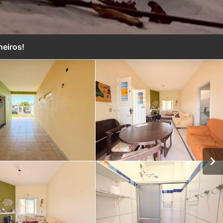
eiros!