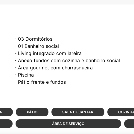
- 03 Dormitórios
- 01 Banheiro social
- Living integrado com lareira
- Anexo fundos com cozinha e banheiro social
- Área gourmet com churrasqueira
- Piscina
A
PÁTIO
SALA DE JANTAR
COZINH
ÁREA DE SERVIÇO