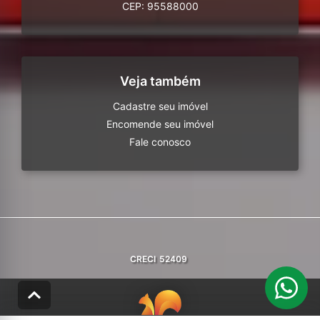
CEP: 95588000
Veja também
Cadastre seu imóvel
Encomende seu imóvel
Fale conosco
CRECI
52409