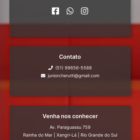
Contato
(51) 99656-5588
juniorcherutti@gmail.com
Venha nos conhecer
Av. Paraguassu 759
Rainha do Mar
|
Xangri-Lá
|
Rio Grande do Sul