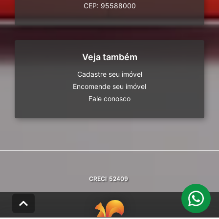
CEP: 95588000
Veja também
Cadastre seu imóvel
Encomende seu imóvel
Fale conosco
CRECI
52409