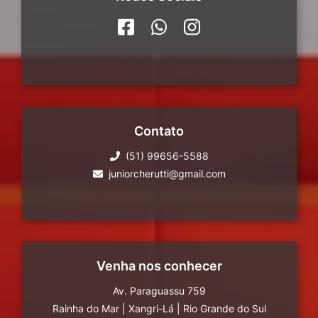
Contato
(51) 99656-5588
juniorcherutti@gmail.com
Venha nos conhecer
Av. Paraguassu 759
Rainha do Mar
|
Xangri-Lá
|
Rio Grande do Sul