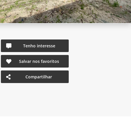
Tenho interesse
Salvar nos favoritos
Compartilhar