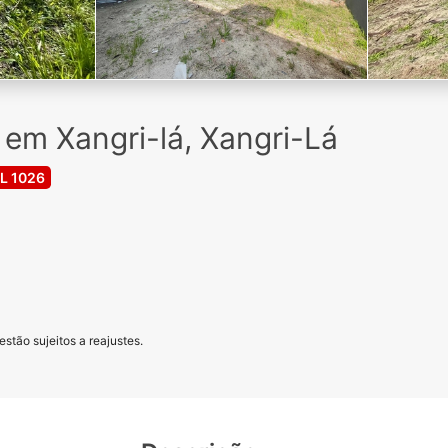
 em Xangri-lá, Xangri-Lá
L 1026
stão sujeitos a reajustes.