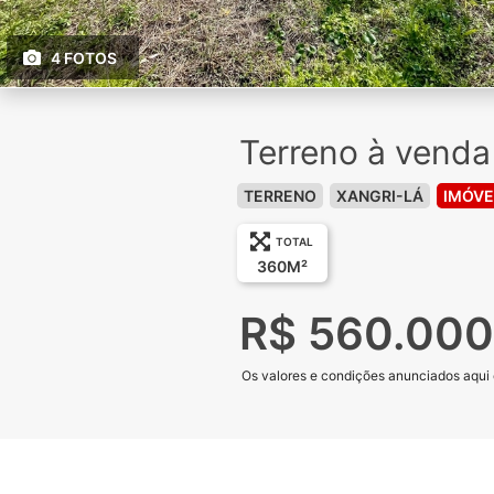
4 FOTOS
Terreno à venda
TERRENO
XANGRI-LÁ
IMÓVE
TOTAL
360M²
R$ 560.000
Os valores e condições anunciados aqui e