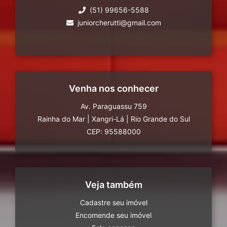
(51) 99656-5588
juniorcherutti@gmail.com
Venha nos conhecer
Av. Paraguassu 759
Rainha do Mar
|
Xangri-Lá
|
Rio Grande do Sul
CEP: 95588000
Veja também
Cadastre seu imóvel
Encomende seu imóvel